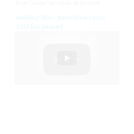
École Cavelier-De-LaSalle de Montréal
Meilleur film - Deuxième cycle 
2013 (
ex aequo
)