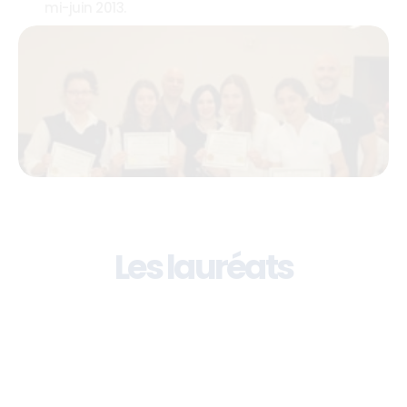
mi-juin 2013.
Les lauréats