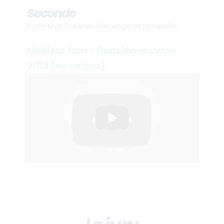
Seconde
École Mgr-Euclide-Théberge de Marieville
Meilleur film - Deuxième cycle 
2013 (
ex aequo
)