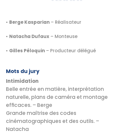
Le jury
• 
Berge Kasparian
 – Réalisateur
• 
Natacha Dufaux
 – Monteuse
• 
Gilles Péloquin
 – Producteur délégué
Mots du jury
Intimidation
Belle entrée en matière, interprétation 
naturelle, plans de caméra et montage 
efficaces. – Berge
Grande maîtrise des codes 
cinématographiques et des outils. – 
Natacha