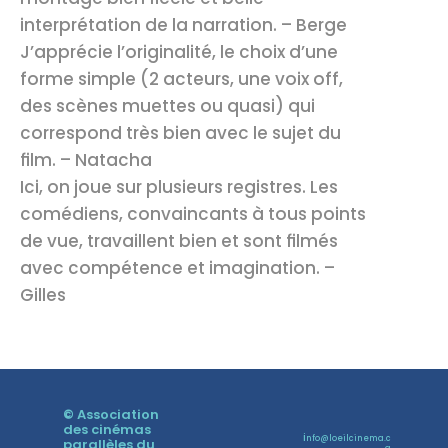
interprétation de la narration. – Berge
J’apprécie l’originalité, le choix d’une 
forme simple (2 acteurs, une voix off, 
des scènes muettes ou quasi) qui 
correspond très bien avec le sujet du 
film. – Natacha
Ici, on joue sur plusieurs registres. Les 
comédiens, convaincants à tous points 
de vue, travaillent bien et sont filmés 
avec compétence et imagination. – 
Gilles
© 
Association 
des cinémas 
i
nfo@loeilcinema.c
parallèles du 