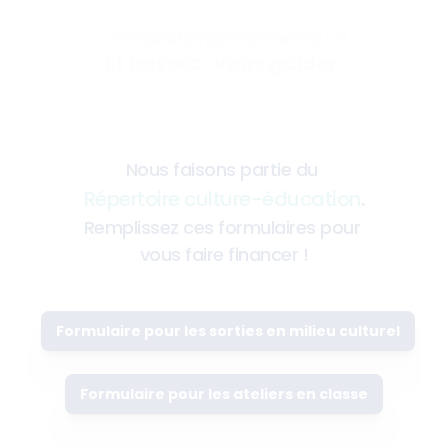
Écrivez à 
coordination@loeilcinema.ca
Et laissez-vous guider.
Nous faisons partie du
Répertoire culture-éducation
.
Remplissez ces formulaires pour 
vous faire financer !
Formulaire pour les sorties en milieu culturel
Formulaire pour les ateliers en classe