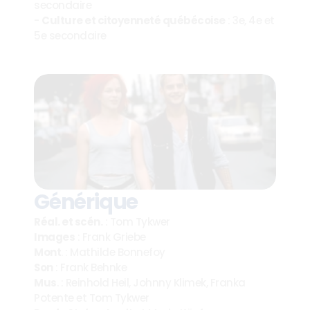
secondaire
- 
Culture et citoyenneté québécoise
 : 3e, 4e et 
5e secondaire
Générique
Réal. et scén.
 : Tom Tykwer
Images
 : Frank Griebe
Mont
. : Mathilde Bonnefoy
Son
 : Frank Behnke
Mus
. : Reinhold Heil, Johnny Klimek, Franka 
Potente et Tom Tykwer