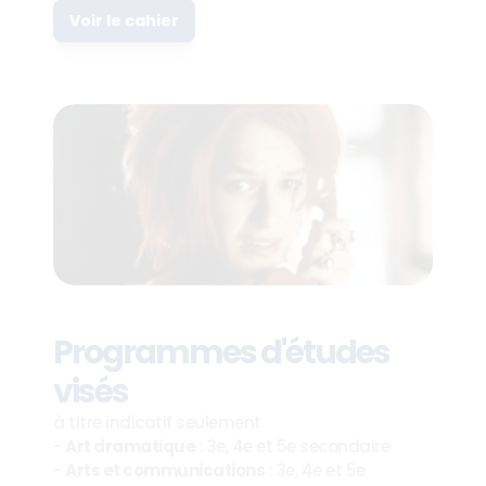
Voir le cahier
Programmes d'études 
visés
à titre indicatif seulement
- 
Art dramatique
 : 3e, 4e et 5e secondaire
- 
Arts et communications
 : 3e, 4e et 5e 