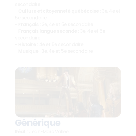
secondaire
- 
Culture et citoyenneté québécoise
 : 3e, 4e et 
5e secondaire
- 
Français
 : 3e, 4e et 5e secondaire
- 
Français langue seconde
 : 3e, 4e et 5e 
secondaire
- 
Histoire
 : 4e et 5e secondaire
- 
Musique
 : 3e, 4e et 5e secondaire
Générique
Réal
. : Jean-Marc Vallée