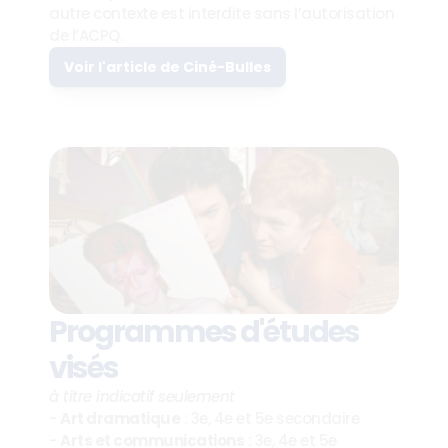
autre contexte est interdite sans l’autorisation 
de l’ACPQ.
Voir l'article de Ciné-Bulles
Programmes d'études 
visés
à titre indicatif seulement
- 
Art dramatique
 : 3e, 4e et 5e secondaire
- 
Arts et communications
 : 3e, 4e et 5e 