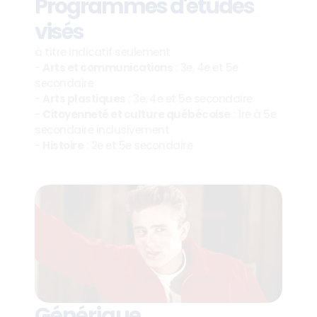
Programmes d'études 
visés
à titre indicatif seulement
- 
Arts et communications
 : 3e, 4e et 5e 
secondaire
- 
Arts plastiques
 : 3e, 4e et 5e secondaire
- 
Citoyenneté et culture québécoise
 : 1re à 5e 
secondaire inclusivement
- 
Histoire
 : 2e et 5e secondaire
Générique