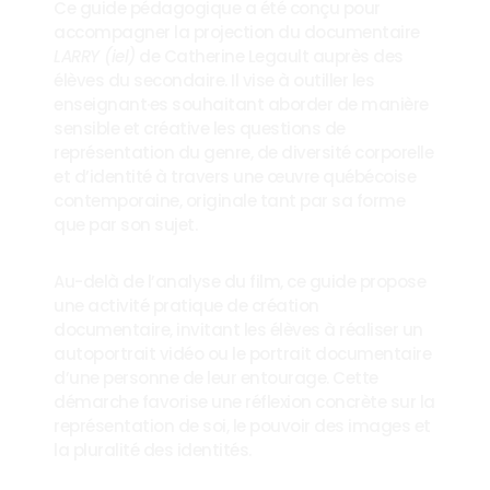
Ce guide pédagogique a été conçu pour 
accompagner la projection du documentaire 
LARRY (iel)
 de Catherine Legault auprès des 
élèves du secondaire. Il vise à outiller les 
enseignant·es souhaitant aborder de manière 
sensible et créative les questions de 
représentation du genre, de diversité corporelle 
et d’identité à travers une œuvre québécoise 
contemporaine, originale tant par sa forme 
que par son sujet.
Au-delà de l’analyse du film, ce guide propose 
une activité pratique de création 
documentaire, invitant les élèves à réaliser un 
autoportrait vidéo ou le portrait documentaire 
d’une personne de leur entourage. Cette 
démarche favorise une réflexion concrète sur la 
représentation de soi, le pouvoir des images et 
la pluralité des identités. 