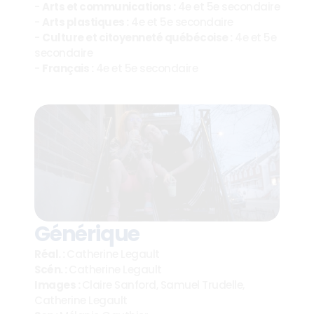
- 
Arts et communications :
 4e et 5e secondaire
- 
Arts plastiques :
 4e et 5e secondaire
- 
Culture et citoyenneté québécoise :
 4e et 5e 
secondaire
- 
Français :
 4e et 5e secondaire
Générique
Réal. : 
Catherine Legault
Scén. : 
Catherine Legault
Images : 
Claire Sanford, Samuel Trudelle, 
Catherine Legault