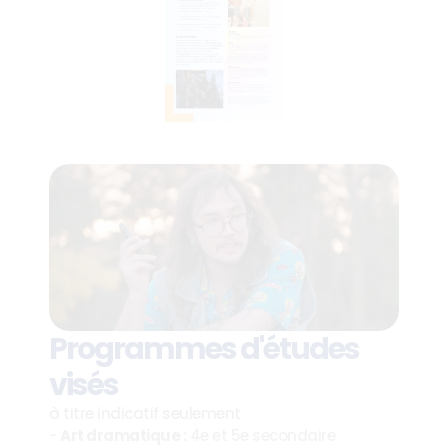
Programmes d'études 
visés
à titre indicatif seulement
- 
Art dramatique :
 4e et 5e secondaire