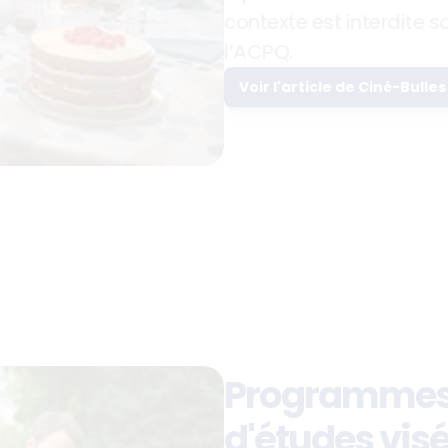
contexte est interdite sa
l’ACPQ.
Voir l'article de Ciné-Bulles
Programmes
d'études vis