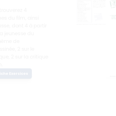
trouverez 4 
s du film, ainsi 
sse, dont 4 à partir 
a jeunesse du 
hème de 
inée, 2 sur le 
ue, 2 sur la critique 
m.
fiche Exercices