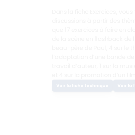
Dans la fiche Exercices, vous 
discussions à partir des thème
que 17 exercices à faire en cla
de la scène en flashback de l
beau-père de Paul, 4 sur le t
l’adaptation d’une bande dess
travail d’auteur, 1 sur la musiq
et 4 sur la promotion d’un fil
Voir la fiche technique
Voir la 