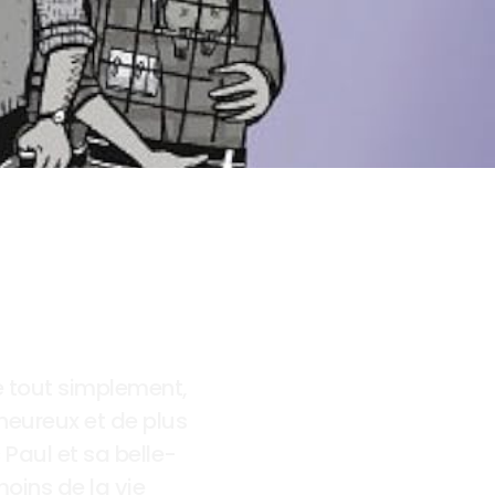
ie tout simplement, 
heureux et de plus 
 Paul et sa belle-
ins de la vie 