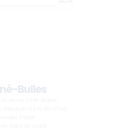
Ciné-Bulles
 la revue Ciné-Bulles, 
s Gendron sur le film Paul 
uvier. Toute 
ion dans un autre 