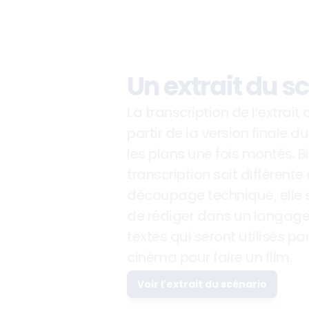
Un extrait du s
La transcription de l’extrait 
partir de la version finale du 
les plans une fois montés. B
transcription soit différente
découpage technique, elle s
de rédiger dans un langage cl
textes qui seront utilisés par
cinéma pour faire un film.
Voir l'extrait du scénario