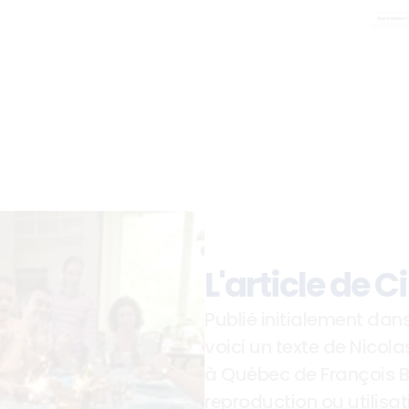
L'article de 
Publié initialement dans
voici un texte de Nicola
à Québec de François Bo
reproduction ou utilisat