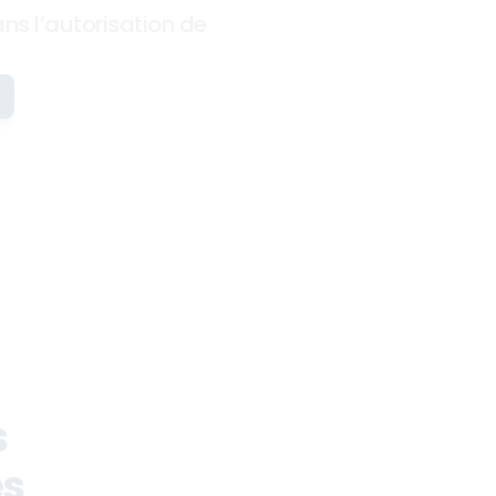
ns l’autorisation de 
 
és