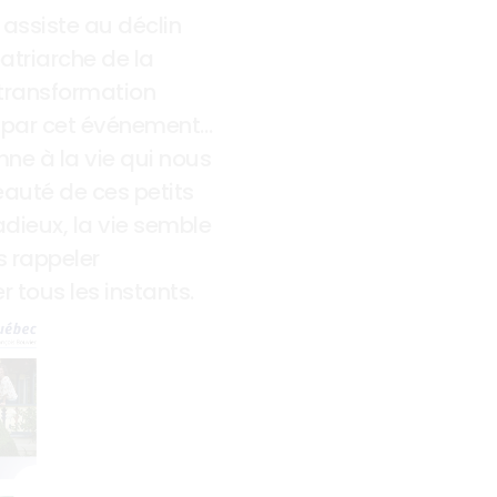
 assiste au déclin 
atriarche de la 
transformation 
intérieure de Paul, touché par cet événement… 
ne à la vie qui nous 
eauté de ces petits 
ieux, la vie semble 
 rappeler 
 tous les instants.