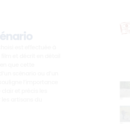
cénario
choisi est effectuée à 
film et décrit en détail 
ien que cette 
 d’un scénario ou d’un 
ouligne l’importance 
air et précis les 
 les artisans du 