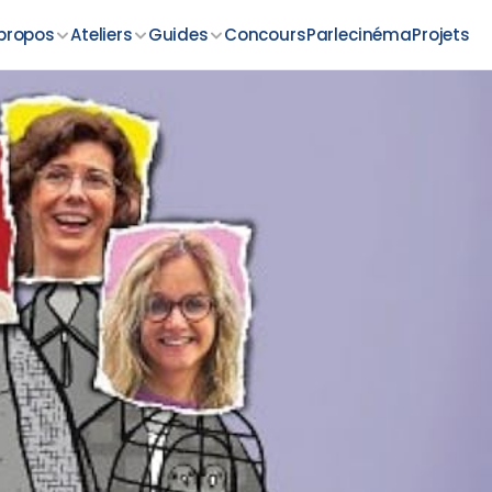
propos
Ateliers
Guides
Concours
Parlecinéma
Projets