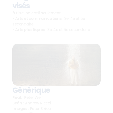
visés
à titre indicatif seulement
- 
Arts et communications
 : 3e, 4e et 5e 
secondaire
- 
Arts plastiques
 : 3e, 4e et 5e secondaire
Générique
Réal
. : Peter Weir
Scén
. : Andrew Niccol
Images
 : Peter Biziou