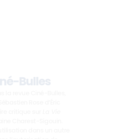
Ciné-Bulles
s la revue Ciné-Bulles, 
Sébastien Rose d’Éric 
e critique sur 
La Vie 
aine Charest-Sigouin.  
tilisation dans un autre 