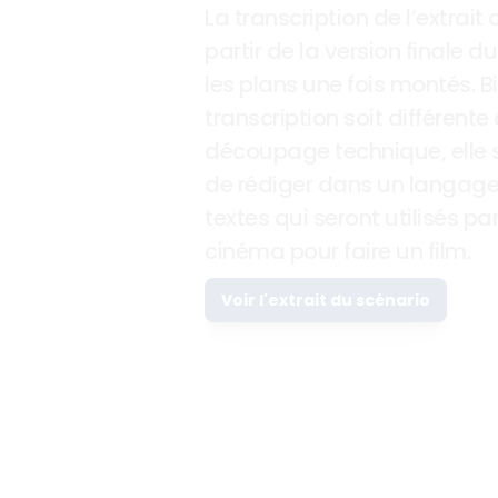
La transcription de l’extrait 
partir de la version finale du 
les plans une fois montés. B
transcription soit différente
découpage technique, elle s
de rédiger dans un langage cl
textes qui seront utilisés par
cinéma pour faire un film.
Voir l'extrait du scénario