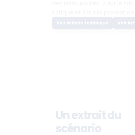
des retrouvailles, 2 sur le son
critique et 3 sur la promotion 
Voir la fiche technique
Voir la 
Un extrait du 
scénario