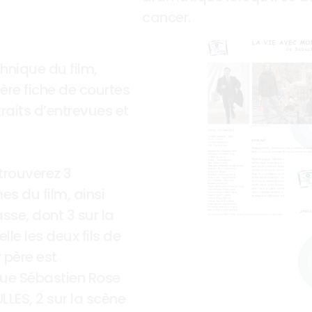
cancer.
hnique du film, 
re fiche de courtes 
raits d’entrevues et 
trouverez 3 
s du film, ainsi 
sse, dont 3 sur la 
e les deux fils de 
père est 
 que Sébastien Rose 
LES, 2 sur la scène 