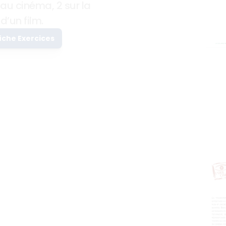
 au cinéma, 2 sur la 
d’un film.
fiche Exercices