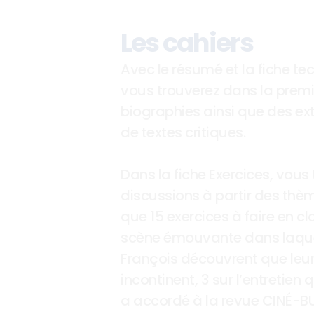
Les cahiers
Avec le résumé et la fiche tec
vous trouverez dans la premiè
biographies ainsi que des ext
de textes critiques. 
Dans la fiche Exercices, vous 
discussions à partir des thème
que 15 exercices à faire en cla
scène émouvante dans laquell
François découvrent que leur 
incontinent, 3 sur l’entretien
a accordé à la revue CINÉ-BUL