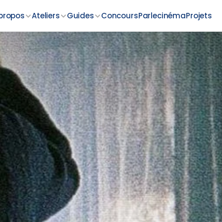
propos
Ateliers
Guides
Concours
Parlecinéma
Projets