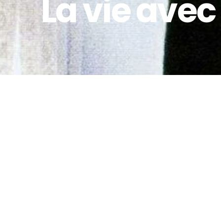
La vie ave