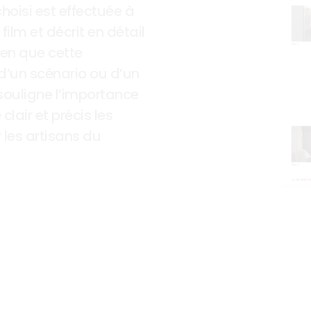
choisi est effectuée à 
film et décrit en détail 
ien que cette 
 d’un scénario ou d’un 
ouligne l’importance 
air et précis les 
 les artisans du 