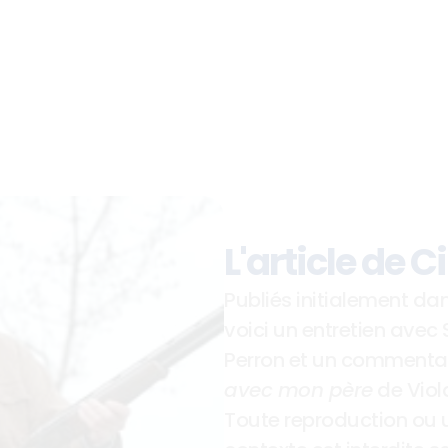
L'article de 
Publiés initialement dan
voici un entretien avec 
Perron et un commentair
avec mon père
 de Viol
Toute reproduction ou u