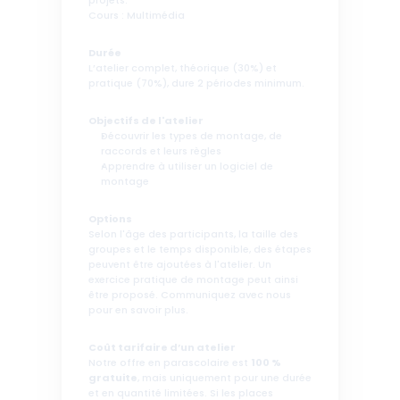
projets.
Cours : Multimédia
Durée 
L’atelier complet, théorique (30%) et 
pratique (70%), dure 2 périodes minimum.
Objectifs de l'atelier 
Découvrir les types de montage, de 
raccords et leurs règles
Apprendre à utiliser un logiciel de 
montage
Options 
Selon l'âge des participants, la taille des 
groupes et le temps disponible, des étapes 
peuvent être ajoutées à l'atelier. Un 
exercice pratique de montage peut ainsi 
être proposé. Communiquez avec nous 
pour en savoir plus.
Coût tarifaire d’un atelier 
Notre offre en parascolaire est 
100 % 
gratuite
, mais uniquement pour une durée 
et en quantité limitées. Si les places 