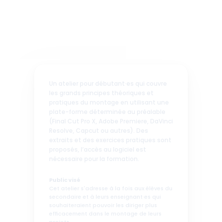
Un atelier pour débutant·es qui couvre 
les grands principes théoriques et 
pratiques du montage en utilisant une 
plate-forme déterminée au préalable 
(Final Cut Pro X, Adobe Premiere, DaVinci 
Resolve, Capcut ou autres). Des 
extraits et des exercices pratiques sont 
proposés, l’accès au logiciel est 
nécessaire pour la formation.
Public visé 
Cet atelier s'adresse à la fois aux élèves du 
secondaire et à leurs enseignant·es qui 
souhaiteraient pouvoir les diriger plus 
efficacement dans le montage de leurs 